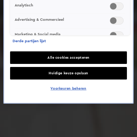
Analytisch
Deze video is niet beschikbaar op je huidige locatie
Advertising & Commercieel
Marketing & Social media
Derde partijen lijst
Alle cookies accepteren
Huidige keuze opslaan
Voorkeuren beheren