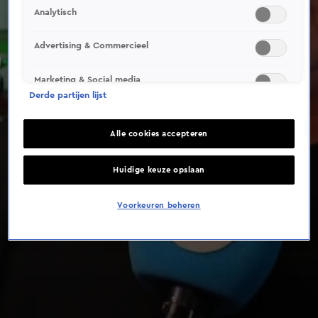
Analytisch
Advertising & Commercieel
Marketing & Social media
Derde partijen lijst
Alle cookies accepteren
Huidige keuze opslaan
Voorkeuren beheren