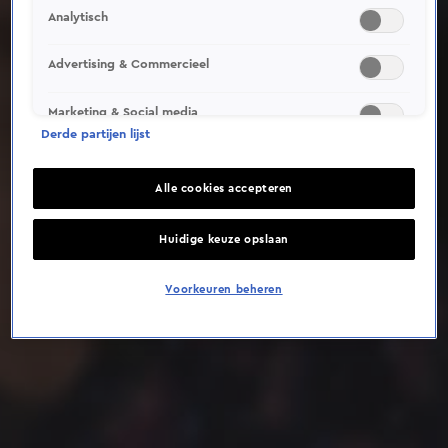
Analytisch
Deze video is niet beschikbaar op je huidige locatie
Advertising & Commercieel
Marketing & Social media
Derde partijen lijst
Alle cookies accepteren
Huidige keuze opslaan
Voorkeuren beheren