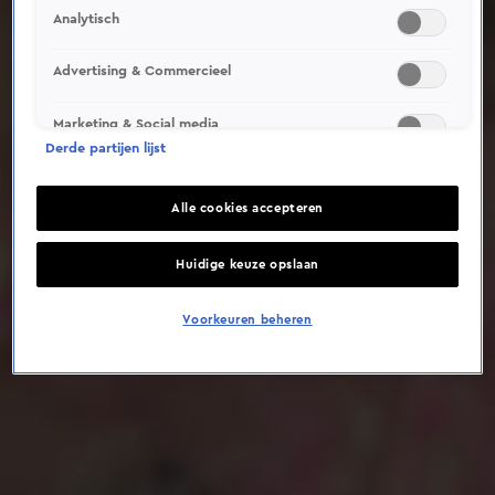
Analytisch
Deze video is niet beschikbaar op je huidige locatie
Advertising & Commercieel
Marketing & Social media
Derde partijen lijst
Alle cookies accepteren
Huidige keuze opslaan
Voorkeuren beheren