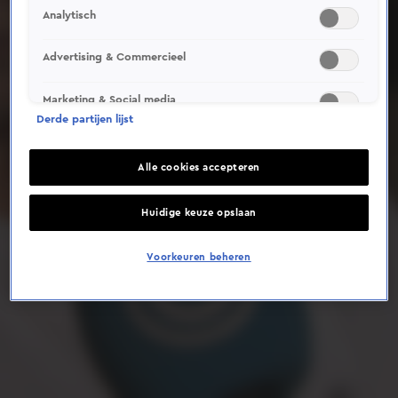
Analytisch
Deze video is niet beschikbaar op je huidige locatie
Advertising & Commercieel
Marketing & Social media
Derde partijen lijst
Alle cookies accepteren
Huidige keuze opslaan
Voorkeuren beheren