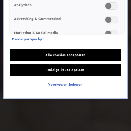
Analytisch
Deze video is niet beschikbaar op je huidige locatie
Advertising & Commercieel
Marketing & Social media
Derde partijen lijst
Alle cookies accepteren
Huidige keuze opslaan
Voorkeuren beheren