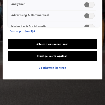
Analytisch
Advertising & Commercieel
Marketing & Social media
Derde partijen lijst
Alle cookies accepteren
Huidige keuze opslaan
Voorkeuren beheren