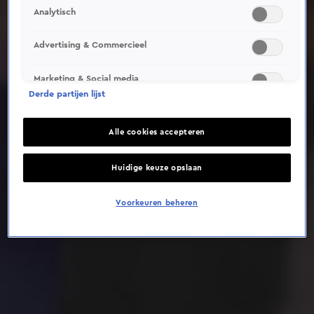
Analytisch
Deze video is niet beschikbaar op je huidige locatie
Advertising & Commercieel
Marketing & Social media
Derde partijen lijst
Alle cookies accepteren
Huidige keuze opslaan
Voorkeuren beheren