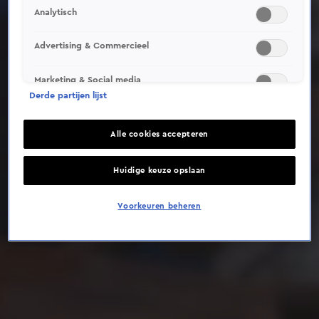
Analytisch
Deze video is niet beschikbaar op je huidige locatie
Advertising & Commercieel
Marketing & Social media
Derde partijen lijst
Alle cookies accepteren
Huidige keuze opslaan
Voorkeuren beheren