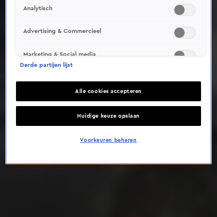
Analytisch
Deze video is niet beschikbaar op je huidige locatie
Advertising & Commercieel
Marketing & Social media
Derde partijen lijst
Alle cookies accepteren
Huidige keuze opslaan
Voorkeuren beheren