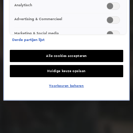
Analytisch
Deze video is niet beschikbaar op je huidige locatie
Advertising & Commercieel
Marketing & Social media
Derde partijen lijst
Alle cookies accepteren
Huidige keuze opslaan
Voorkeuren beheren