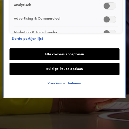
Analytisch
Advertising & Commercieel
Marketing & Social media
Derde partijen lijst
Alle cookies accepteren
Huidige keuze opslaan
Voorkeuren beheren