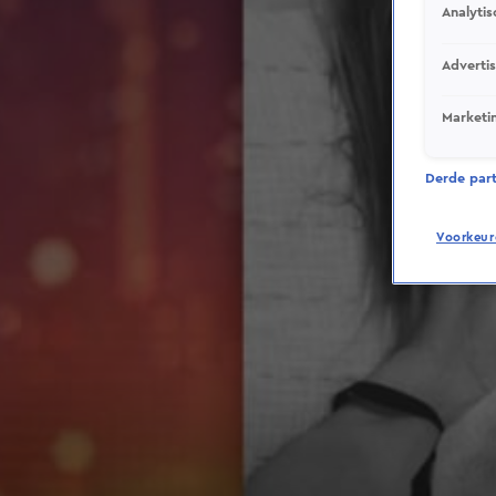
Analytis
Adverti
Marketi
Derde parti
Voorkeur