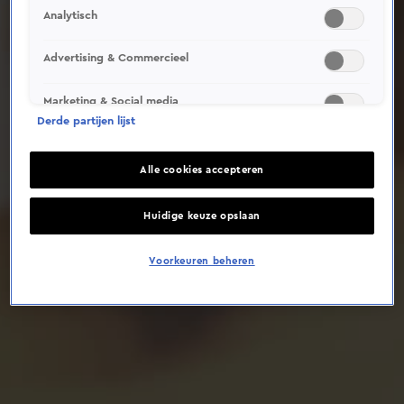
Analytisch
Deze video is niet beschikbaar op je huidige locatie
Advertising & Commercieel
Marketing & Social media
Derde partijen lijst
Alle cookies accepteren
Huidige keuze opslaan
Voorkeuren beheren