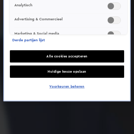
Analytisch
Deze video is niet beschikbaar op je huidige locatie
Advertising & Commercieel
Marketing & Social media
Derde partijen lijst
Alle cookies accepteren
Huidige keuze opslaan
Voorkeuren beheren