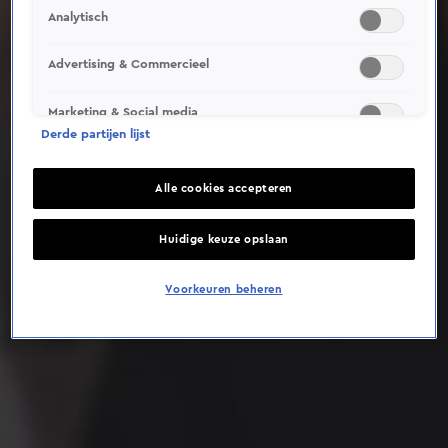
Analytisch
Deze video is niet beschikbaar op je huidige locatie
Advertising & Commercieel
Marketing & Social media
Derde partijen lijst
Alle cookies accepteren
Huidige keuze opslaan
Voorkeuren beheren