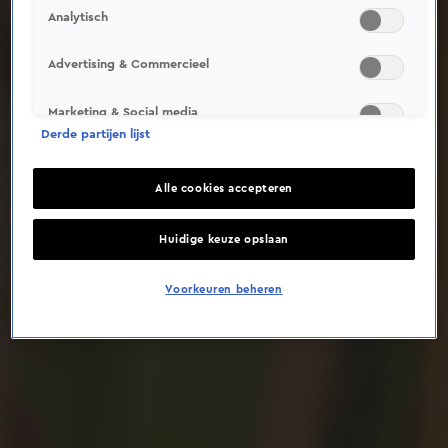
Analytisch
Deze video is niet beschikbaar op je huidige locatie
Advertising & Commercieel
Marketing & Social media
Derde partijen lijst
Alle cookies accepteren
Huidige keuze opslaan
Voorkeuren beheren