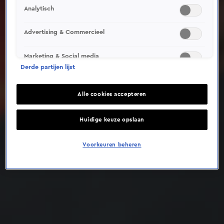
Analytisch
Deze video is niet beschikbaar op je huidige locatie
Advertising & Commercieel
Marketing & Social media
Derde partijen lijst
Alle cookies accepteren
Huidige keuze opslaan
Voorkeuren beheren