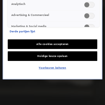
Analytisch
Deze video is niet beschikbaar op je huidige locatie
Advertising & Commercieel
Marketing & Social media
Derde partijen lijst
Alle cookies accepteren
Huidige keuze opslaan
Voorkeuren beheren