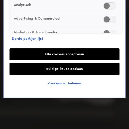
Analytisch
Deze video is niet beschikbaar op je huidige locatie
Advertising & Commercieel
Marketing & Social media
Derde partijen lijst
Alle cookies accepteren
Huidige keuze opslaan
Voorkeuren beheren