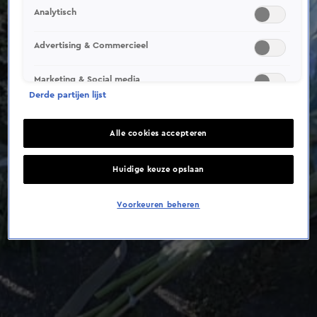
Analytisch
Advertising & Commercieel
Marketing & Social media
Derde partijen lijst
Alle cookies accepteren
Huidige keuze opslaan
Voorkeuren beheren