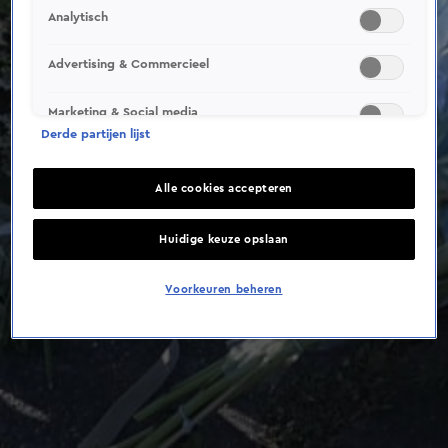
Analytisch
Advertising & Commercieel
Marketing & Social media
Derde partijen lijst
Alle cookies accepteren
Huidige keuze opslaan
Voorkeuren beheren