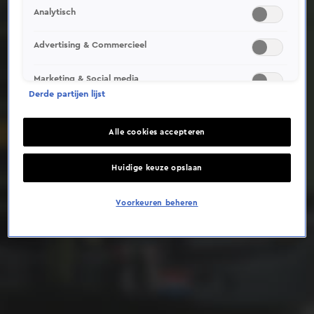
Analytisch
Deze video is niet beschikbaar op je huidige locatie
Advertising & Commercieel
Marketing & Social media
Derde partijen lijst
Alle cookies accepteren
Huidige keuze opslaan
Voorkeuren beheren