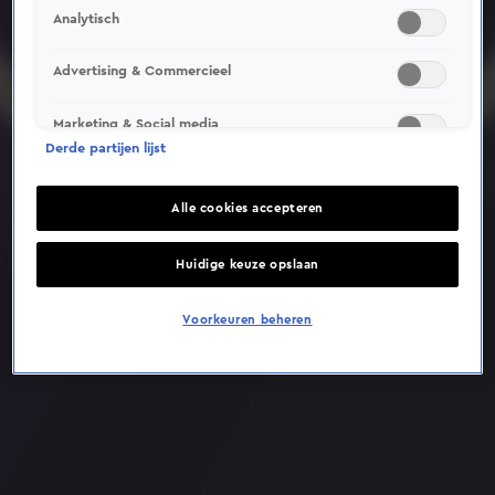
Analytisch
Deze video is niet beschikbaar op je huidige locatie
Advertising & Commercieel
Marketing & Social media
Derde partijen lijst
Alle cookies accepteren
Huidige keuze opslaan
Voorkeuren beheren