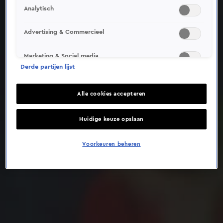
Analytisch
Deze video is niet beschikbaar op je huidige locatie
Advertising & Commercieel
Marketing & Social media
Derde partijen lijst
Alle cookies accepteren
Huidige keuze opslaan
Voorkeuren beheren