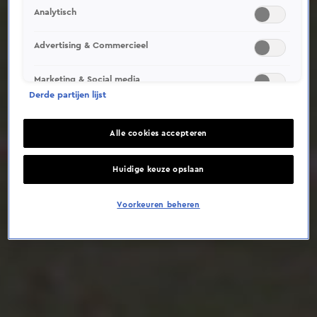
Analytisch
Deze video is niet beschikbaar op je huidige locatie
Advertising & Commercieel
Marketing & Social media
Derde partijen lijst
Alle cookies accepteren
Huidige keuze opslaan
Voorkeuren beheren