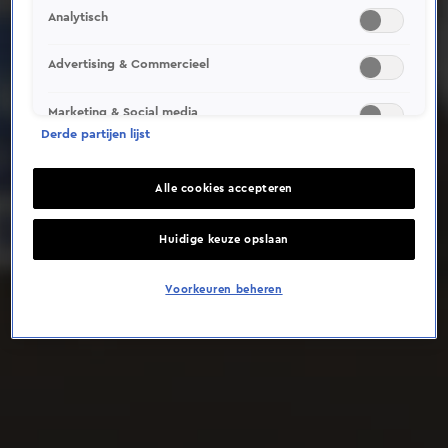
Analytisch
Deze video is niet beschikbaar op je huidige locatie
Advertising & Commercieel
Marketing & Social media
Derde partijen lijst
Alle cookies accepteren
Huidige keuze opslaan
Voorkeuren beheren