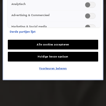
Analytisch
Deze video is niet beschikbaar op je huidige locatie
Advertising & Commercieel
Marketing & Social media
Derde partijen lijst
Alle cookies accepteren
Huidige keuze opslaan
Voorkeuren beheren