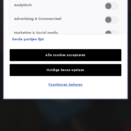
Analytisch
Deze video is niet beschikbaar op je huidige locatie
Advertising & Commercieel
Marketing & Social media
Derde partijen lijst
Alle cookies accepteren
Huidige keuze opslaan
Voorkeuren beheren