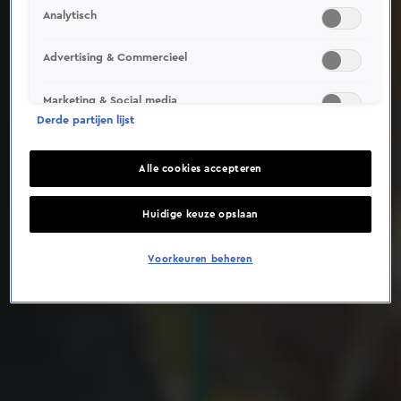
Analytisch
Deze video is niet beschikbaar op je huidige locatie
Advertising & Commercieel
Marketing & Social media
Derde partijen lijst
Alle cookies accepteren
Huidige keuze opslaan
Voorkeuren beheren