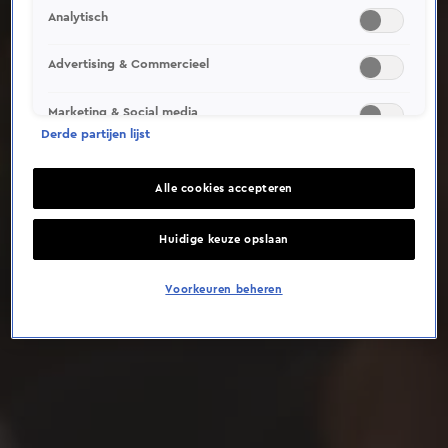
Analytisch
Deze video is niet beschikbaar op je huidige locatie
Advertising & Commercieel
Marketing & Social media
Derde partijen lijst
Alle cookies accepteren
Huidige keuze opslaan
Voorkeuren beheren