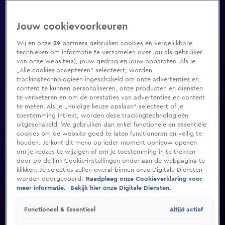
Jouw cookievoorkeuren
Wij en onze
29
partners gebruiken cookies en vergelijkbare
technieken om informatie te verzamelen over jou als gebruiker
van onze website(s), jouw gedrag en jouw apparaten. Als je
„Alle cookies accepteren” selecteert, worden
trackingtechnologieën ingeschakeld om onze advertenties en
content te kunnen personaliseren, onze producten en diensten
te verbeteren en om de prestaties van advertenties en content
te meten. Als je „Huidige keuze opslaan” selecteert of je
toestemming intrekt, worden deze trackingtechnologieën
uitgeschakeld. We gebruiken dan enkel functionele en essentiële
cookies om de website goed te laten functioneren en veilig te
houden. Je kunt dit menu op ieder moment opnieuw openen
om je keuzes te wijzigen of om je toestemming in te trekken
door op de link Cookie-instellingen onder aan de webpagina te
klikken. Je selecties zullen overal binnen onze Digitale Diensten
worden doorgevoerd.
Raadpleeg onze Cookieverklaring voor
meer informatie.
Bekijk hier onze Digitale Diensten.
Altijd actief
Functioneel & Essentieel