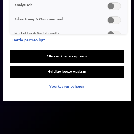
Analytisch
Video helaas niet gevonden
Advertising & Commercieel
Marketing & Social media
Derde partijen lijst
Alle cookies accepteren
Huidige keuze opslaan
Voorkeuren beheren