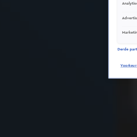
Analytis
Adverti
Marketi
Derde parti
Voorkeur