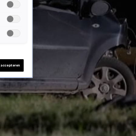
s accepteren