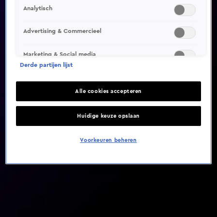
Analytisch
Video helaas niet gevonden
Advertising & Commercieel
Marketing & Social media
Derde partijen lijst
Alle cookies accepteren
Huidige keuze opslaan
Voorkeuren beheren