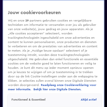
Jouw cookievoorkeuren
Wij en onze
29
partners gebruiken cookies en vergelijkbare
technieken om informatie te verzamelen over jou als gebruiker
van onze website(s), jouw gedrag en jouw apparaten. Als je
„Alle cookies accepteren” selecteert, worden
trackingtechnologieën ingeschakeld om onze advertenties en
content te kunnen personaliseren, onze producten en diensten
te verbeteren en om de prestaties van advertenties en content
te meten. Als je „Huidige keuze opslaan” selecteert of je
toestemming intrekt, worden deze trackingtechnologieën
uitgeschakeld. We gebruiken dan enkel functionele en essentiële
cookies om de website goed te laten functioneren en veilig te
houden. Je kunt dit menu op ieder moment opnieuw openen
om je keuzes te wijzigen of om je toestemming in te trekken
door op de link Cookie-instellingen onder aan de webpagina te
klikken. Je selecties zullen overal binnen onze Digitale Diensten
worden doorgevoerd.
Raadpleeg onze Cookieverklaring voor
meer informatie.
Bekijk hier onze Digitale Diensten.
Altijd actief
Functioneel & Essentieel