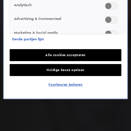
Analytisch
Deze video is niet beschikbaar op je huidige locatie
Advertising & Commercieel
Marketing & Social media
Derde partijen lijst
Alle cookies accepteren
Huidige keuze opslaan
Voorkeuren beheren