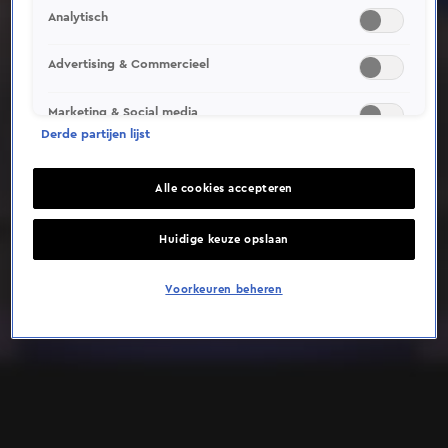
Analytisch
Deze video is niet beschikbaar op je huidige locatie
Advertising & Commercieel
Marketing & Social media
Derde partijen lijst
Alle cookies accepteren
Huidige keuze opslaan
Voorkeuren beheren