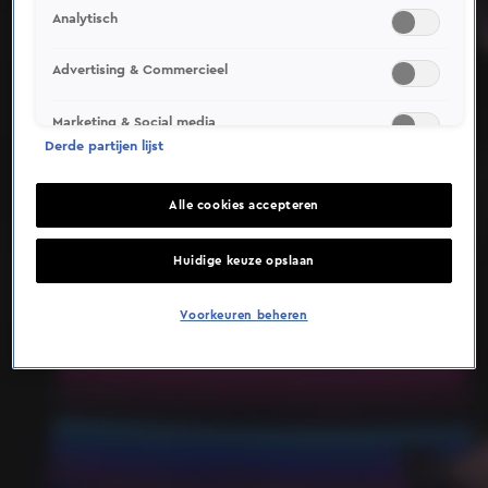
Analytisch
Deze video is niet beschikbaar op je huidige locatie
Advertising & Commercieel
Marketing & Social media
Derde partijen lijst
Alle cookies accepteren
Huidige keuze opslaan
Voorkeuren beheren