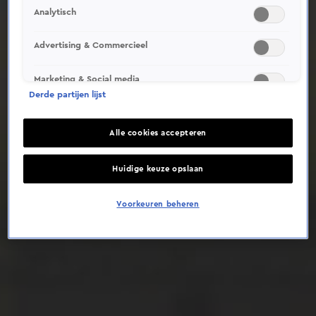
Analytisch
Deze video is niet beschikbaar op je huidige locatie
Advertising & Commercieel
Marketing & Social media
Derde partijen lijst
Alle cookies accepteren
Huidige keuze opslaan
Voorkeuren beheren