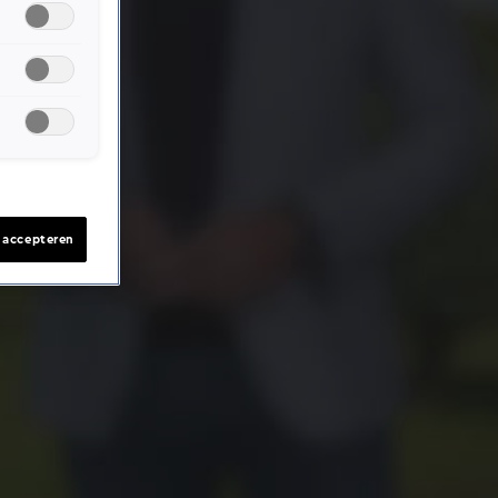
s accepteren