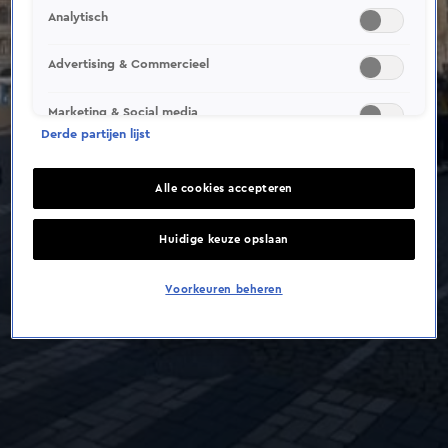
Analytisch
Advertising & Commercieel
Marketing & Social media
Derde partijen lijst
Alle cookies accepteren
Huidige keuze opslaan
Voorkeuren beheren