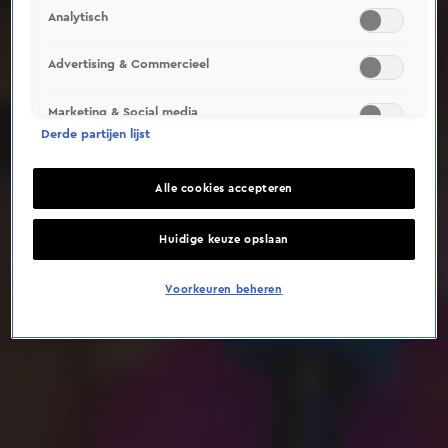
Analytisch
Deze video is niet beschikbaar op je huidige locatie
Advertising & Commercieel
Marketing & Social media
Derde partijen lijst
Alle cookies accepteren
Huidige keuze opslaan
Voorkeuren beheren