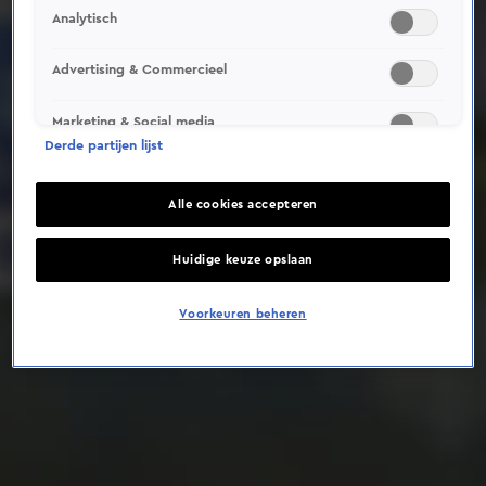
Analytisch
Deze video is niet beschikbaar op je huidige locatie
Advertising & Commercieel
Marketing & Social media
Derde partijen lijst
Alle cookies accepteren
Huidige keuze opslaan
Voorkeuren beheren