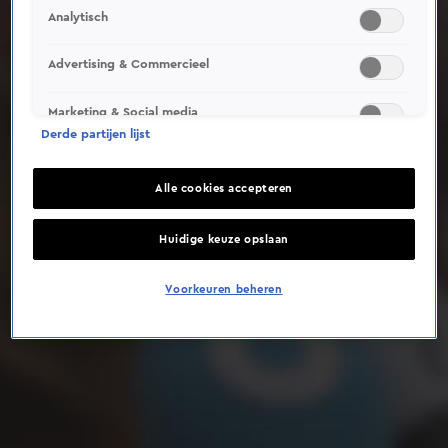
Analytisch
Deze video is niet beschikbaar op je huidige locatie
Advertising & Commercieel
Marketing & Social media
Derde partijen lijst
Alle cookies accepteren
Huidige keuze opslaan
Voorkeuren beheren