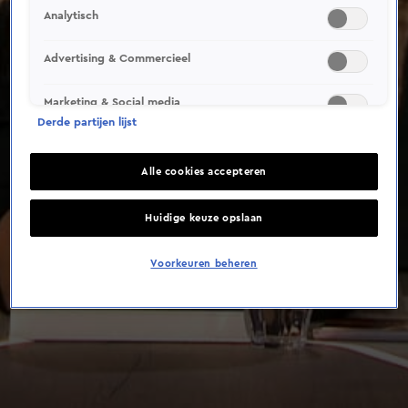
Analytisch
Advertising & Commercieel
Marketing & Social media
Derde partijen lijst
Alle cookies accepteren
Huidige keuze opslaan
Voorkeuren beheren