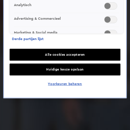
Analytisch
Deze video is niet beschikbaar op je huidige locatie
Advertising & Commercieel
Marketing & Social media
Derde partijen lijst
Alle cookies accepteren
Huidige keuze opslaan
Voorkeuren beheren