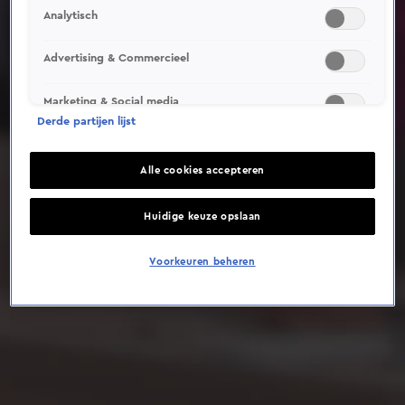
Analytisch
Deze video is niet beschikbaar op je huidige locatie
Advertising & Commercieel
Marketing & Social media
Derde partijen lijst
Alle cookies accepteren
Huidige keuze opslaan
Voorkeuren beheren