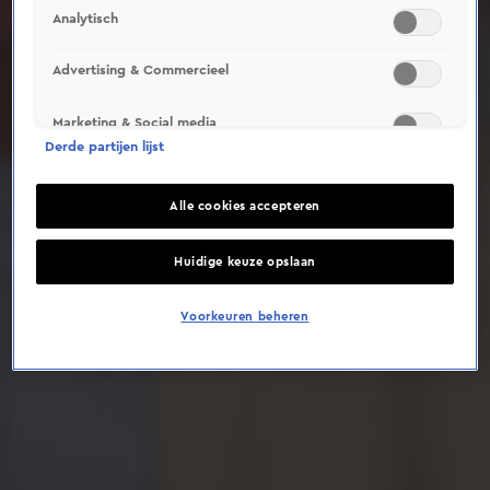
Analytisch
Deze video is niet beschikbaar op je huidige locatie
Advertising & Commercieel
Marketing & Social media
Derde partijen lijst
Alle cookies accepteren
Huidige keuze opslaan
Voorkeuren beheren