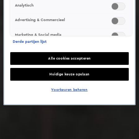
Analytisch
Deze video is niet beschikbaar op je huidige locatie
Advertising & Commercieel
Marketing & Social media
Derde partijen lijst
Alle cookies accepteren
Huidige keuze opslaan
Voorkeuren beheren