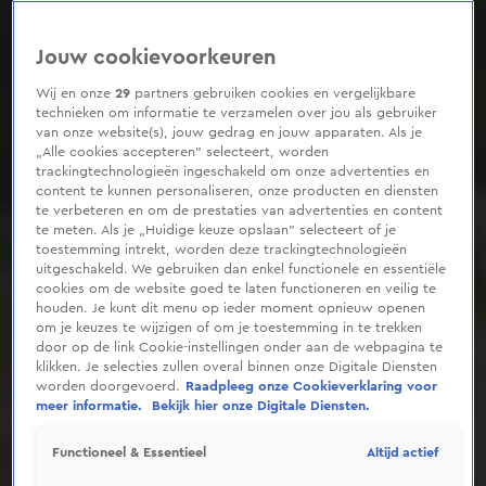
Jouw cookievoorkeuren
Wij en onze
29
partners gebruiken cookies en vergelijkbare
technieken om informatie te verzamelen over jou als gebruiker
van onze website(s), jouw gedrag en jouw apparaten. Als je
„Alle cookies accepteren” selecteert, worden
trackingtechnologieën ingeschakeld om onze advertenties en
content te kunnen personaliseren, onze producten en diensten
te verbeteren en om de prestaties van advertenties en content
te meten. Als je „Huidige keuze opslaan” selecteert of je
toestemming intrekt, worden deze trackingtechnologieën
uitgeschakeld. We gebruiken dan enkel functionele en essentiële
cookies om de website goed te laten functioneren en veilig te
houden. Je kunt dit menu op ieder moment opnieuw openen
om je keuzes te wijzigen of om je toestemming in te trekken
door op de link Cookie-instellingen onder aan de webpagina te
klikken. Je selecties zullen overal binnen onze Digitale Diensten
worden doorgevoerd.
Raadpleeg onze Cookieverklaring voor
meer informatie.
Bekijk hier onze Digitale Diensten.
Altijd actief
Functioneel & Essentieel