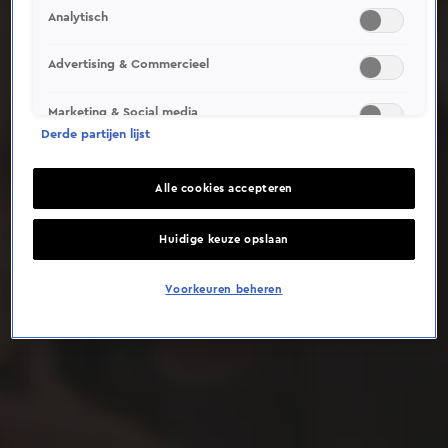
Analytisch
Deze video is niet beschikbaar op je huidige locatie
Advertising & Commercieel
Marketing & Social media
Derde partijen lijst
Alle cookies accepteren
Huidige keuze opslaan
Voorkeuren beheren