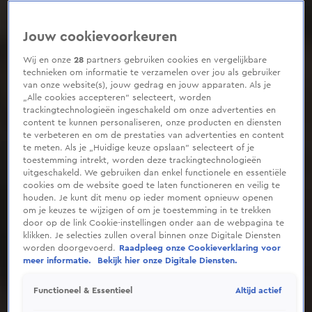
Jouw cookievoorkeuren
Wij en onze
28
partners gebruiken cookies en vergelijkbare
technieken om informatie te verzamelen over jou als gebruiker
van onze website(s), jouw gedrag en jouw apparaten. Als je
„Alle cookies accepteren” selecteert, worden
trackingtechnologieën ingeschakeld om onze advertenties en
content te kunnen personaliseren, onze producten en diensten
te verbeteren en om de prestaties van advertenties en content
te meten. Als je „Huidige keuze opslaan” selecteert of je
toestemming intrekt, worden deze trackingtechnologieën
uitgeschakeld. We gebruiken dan enkel functionele en essentiële
cookies om de website goed te laten functioneren en veilig te
houden. Je kunt dit menu op ieder moment opnieuw openen
om je keuzes te wijzigen of om je toestemming in te trekken
door op de link Cookie-instellingen onder aan de webpagina te
klikken. Je selecties zullen overal binnen onze Digitale Diensten
worden doorgevoerd.
Raadpleeg onze Cookieverklaring voor
meer informatie.
Bekijk hier onze Digitale Diensten.
Altijd actief
Functioneel & Essentieel